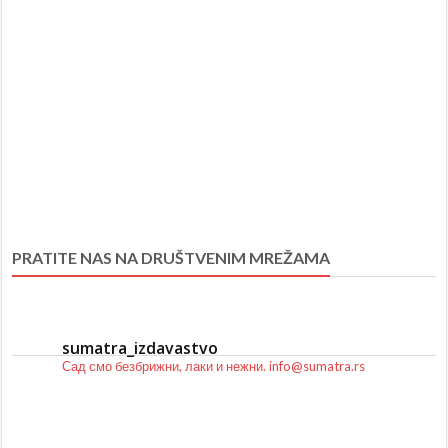
PRATITE NAS NA DRUŠTVENIM MREŽAMA
sumatra_izdavastvo
Сад смо безбрижни, лаки и нежни.
info@sumatra.rs