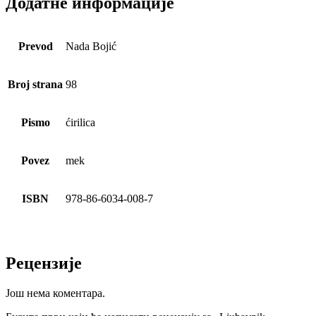
Додатне информације
Prevod
Nada Bojić
Broj strana
98
Pismo
ćirilica
Povez
mek
ISBN
978-86-6034-008-7
Рецензије
Још нема коментара.