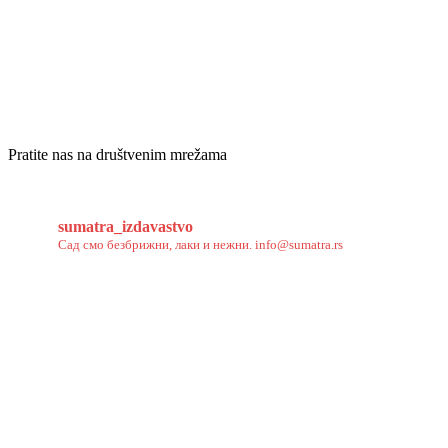
Pratite nas na društvenim mrežama
sumatra_izdavastvo
Сад смо безбрижни, лаки и нежни.
info@sumatra.rs