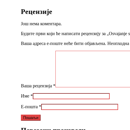
Рецензије
Још нема коментара.
Будите први који ће написати рецензију за „Osvajanje sr
Ваша адреса е-поште неће бити објављена.
Неопходна 
Ваша рецензија
*
Име
*
Е-пошта
*