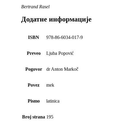
Bertrand Rasel
Додатне информације
ISBN
978-86-6034-017-9
Preveo
Ljuba Popović
Pogovor
dr Anton Markoč
Povez
mek
Pismo
latinica
Broj strana
195