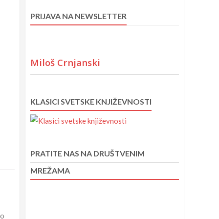
PRIJAVA NA NEWSLETTER
Miloš Crnjanski
KLASICI SVETSKE KNJIŽEVNOSTI
PRATITE NAS NA DRUŠTVENIM
MREŽAMA
eo