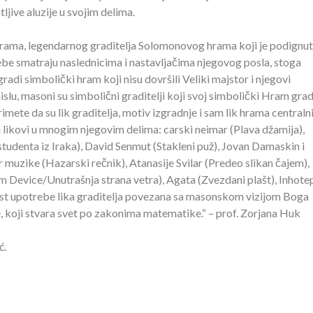
ljive aluzije u svojim delima.
irama, legendarnog graditelja Solomonovog hrama koji je podignut
sebe smatraju naslednicima i nastavljačima njegovog posla, stoga
radi simbolički hram koji nisu dovršili Veliki majstor i njegovi
islu, masoni su simbolični graditelji koji svoj simbolički Hram gra
rimete da su lik graditelja, motiv izgradnje i sam lik hrama centralni
i likovi u mnogim njegovim delima: carski neimar (Plava džamija),
tudenta iz Iraka), David Senmut (Stakleni puž), Jovan Damaskin i
muzike (Hazarski rečnik), Atanasije Svilar (Predeo slikan čajem),
m Device/Unutrašnja strana vetra), Agata (Zvezdani plašt), Inhote
lost upotrebe lika graditelja povezana sa masonskom vizijom Boga
je, koji stvara svet po zakonima matematike.“ – prof. Zorjana Huk
ć.