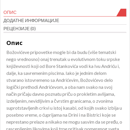
Božović
количина
ОПИС
ДОДАТНЕ ИНФОРМАЦИЈЕ
РЕЦЕНЗИЈЕ (0)
Опис
Božovićeve pripovetke mogle bi da budu (više tematski
nego vrednosno) onaj trenutak u evolutivnom toku srpske
književnosti koji od Bore Stankovića vodi ka Ivu Andriću i,
dalje, ka savremenim piscima. Iako je jednim delom
stvarano istovremeno sa Andrićevim, Božovićevo delo
logički prethodi Andrićevom, a oba nam svako na svoj
način pričaju davno poznatu priču o prokletim avlijama,
izdeljenim, nevidljivim a čvrstim granicama, o zvonima
suprotstavljenih crkvi u istoj kasabi, od kojih svako izbija u
posebno vreme, o ćuprijama na Drini i na Bistrici koje se
neprestano prelaze a nikako ne mogu sasvim da se pređu, o
rascepljenim likovima koji trpe pritisak pomerenog sveta.