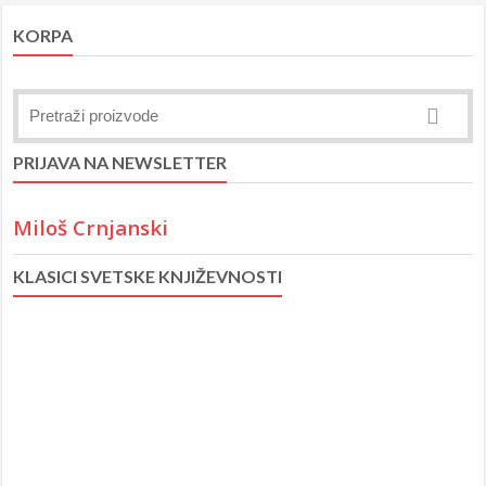
KORPA
PRIJAVA NA NEWSLETTER
Miloš Crnjanski
KLASICI SVETSKE KNJIŽEVNOSTI