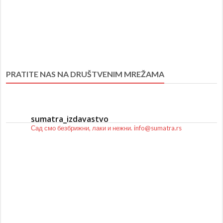
PRATITE NAS NA DRUŠTVENIM MREŽAMA
sumatra_izdavastvo
Сад смо безбрижни, лаки и нежни.
info@sumatra.rs