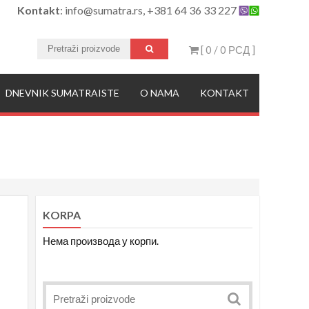
Kontakt
: info@sumatra.rs, +381 64 36 33 227
[ 0 /
0 РСД
]
DNEVNIK SUMATRAISTE
O NAMA
KONTAKT
KORPA
Нема производа у корпи.