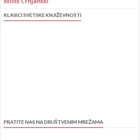
Miloš Crnjanski
KLASICI SVETSKE KNJIŽEVNOSTI
PRATITE NAS NA DRUŠTVENIM MREŽAMA