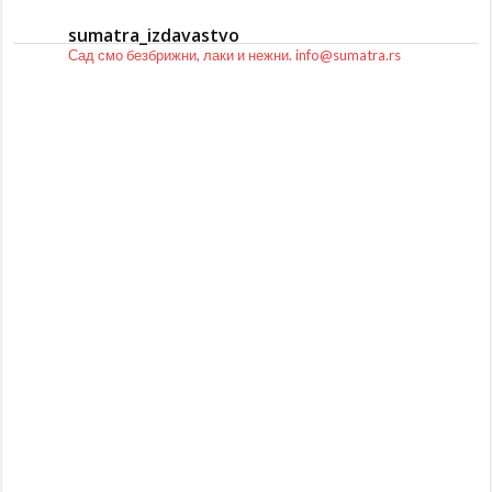
sumatra_izdavastvo
Сад смо безбрижни, лаки и нежни.
info@sumatra.rs