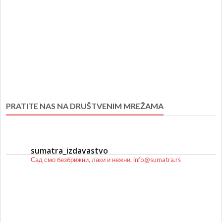
PRATITE NAS NA DRUŠTVENIM MREŽAMA
sumatra_izdavastvo
Сад смо безбрижни, лаки и нежни.
info@sumatra.rs